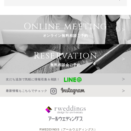
Online meeting
オンライン無料相談ご予約
Reservation
無料相談会ご予約
友だち追加で気軽に情報収集＆相談！
最新情報もこちらでチェック
RWEDDINGS（アールウエディングス）