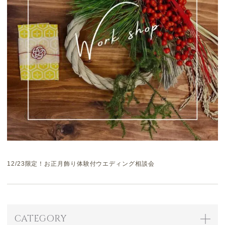
12/23限定！お正月飾り体験付ウエディング相談会
CATEGORY