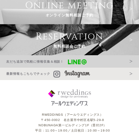
Online meeting
オンライン無料相談ご予約
Reservation
無料相談会ご予約
友だち追加で気軽に情報収集＆相談！
最新情報もこちらでチェック
RWEDDINGS（アールウエディングス）
〒450-0002 名古屋市中村区名駅5-29-8
NOBUNAGA第一ビルディング1F（受付2F）
平日：11:00～19:00／土日祝日：10:00～19:00