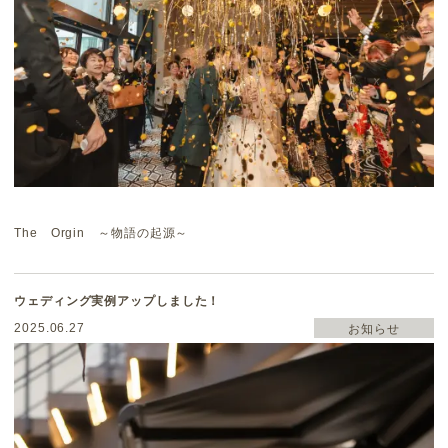
The Orgin ～物語の起源～
ウェディング実例アップしました！
2025.06.27
お知らせ