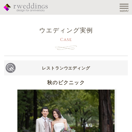
MENU
ウエディング実例
Case
レストランウエディング
秋のピクニック