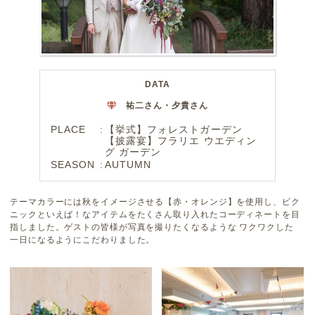
DATA
祐二さん・夕貴さん
PLACE
【挙式】フォレストガーデン
【披露宴】フラリエ ウエディン
グ ガーデン
SEASON
AUTUMN
テーマカラーには秋をイメージさせる【赤・オレンジ】を使用し、ピク
ニックといえば！なアイテムをたくさん取り入れたコーディネートを目
指しました。ゲストの皆様が写真を撮りたくなるような ワクワクした
一日になるようにこだわりました。