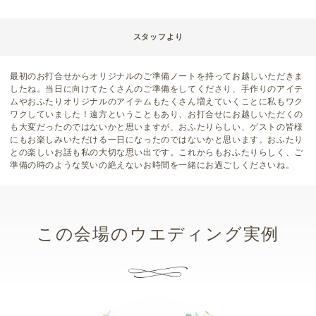
スタッフより
最初のお打合せからオリジナルのご準備ノートを持ってお越しいただきま
したね。当日に向けてたくさんのご準備をしてくださり、手作りのアイテ
ムやおふたりオリジナルのアイテムもたくさん増えていくことに私もワク
ワクしていました！遠方ということもあり、お打合せにお越しいただくの
も大変だったのではないかと思いますが、おふたりらしい、ゲストの皆様
にもお楽しみいただける一日になったのではないかと思います。おふたり
との楽しいお話も私の大切な思い出です。これからもおふたりらしく、ご
準備の時のような笑いの絶えないお時間を一緒にお過ごしくださいね。
この会場のウエディング実例