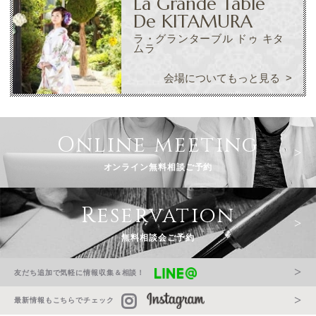
La Grande Table
De KITAMURA
ラ・グランターブル ドゥ キタ
ムラ
会場についてもっと見る
Online meeting
オンライン無料相談ご予約
Reservation
無料相談会ご予約
友だち追加で気軽に情報収集＆相談！
最新情報もこちらでチェック