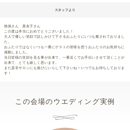
スタッフより
徳保さん 真友子さん
この度は本当におめでとうございました！
大人で優しい笑顔で話しかけて下さるおふたりにいつも癒されておりまし
た。
おふたりではなくいつも一番にゲストの皆様を想うおふたりのお気持ちに
感動しました。
当日皆様の笑顔を見る事が出来て、一番近くでお手伝いさせて頂くことが
出来て、とても嬉しく思います。
また是非サロンにも遊びにいらして下さいね！いつでもお待ちしておりま
す！
この会場のウエディング実例