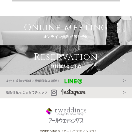
Online meeting
オンライン無料相談ご予約
Reservation
無料相談会ご予約
友だち追加で気軽に情報収集＆相談！
最新情報もこちらでチェック
RWEDDINGS（アールウエディングス）