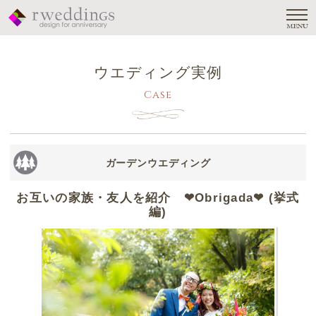
MENU
ウエディング実例
Case
ガーデンウエディング
お互いの家族・友人を紹介 ❤Obrigada❤ (挙式
編)