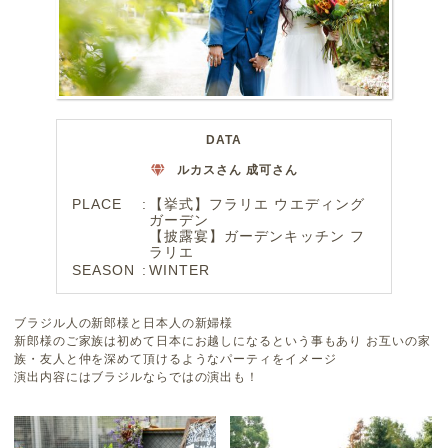
DATA
ルカスさん 成可さん
PLACE
【挙式】フラリエ ウエディング
ガーデン
【披露宴】ガーデンキッチン フ
ラリエ
SEASON
WINTER
ブラジル人の新郎様と日本人の新婦様
新郎様のご家族は初めて日本にお越しになるという事もあり お互いの家
族・友人と仲を深めて頂けるようなパーティをイメージ
演出内容にはブラジルならではの演出も！