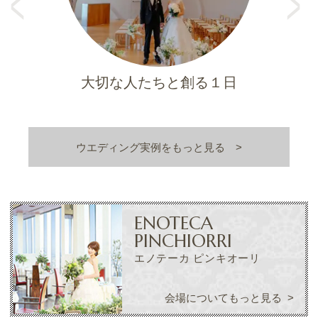
o
xt
u
s
”
大切な人たちと創る１日
ウエディング実例をもっと見る
ENOTECA
PINCHIORRI
エノテーカ ピンキオーリ
会場についてもっと見る