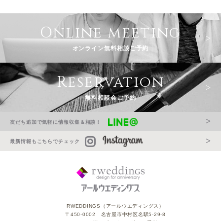
Online meeting
オンライン無料相談ご予約
Reservation
無料相談会ご予約
友だち追加で気軽に情報収集＆相談！
最新情報もこちらでチェック
RWEDDINGS（アールウエディングス）
〒450-0002 名古屋市中村区名駅5-29-8