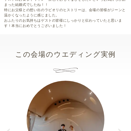
まった結婚式でしたね！！
特にお父様との想い出のラビオリのヒストリーは、会場の皆様がジーンと
温かくなったように感じました。
おふたりのお気持ちはゲストの皆様にしっかりと伝わっていたと思いま
す！本当におめでとうございました！
この会場のウエディング実例
Pr
e
N
vi
e