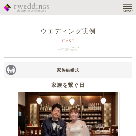
MENU
ウエディング実例
Case
家族結婚式
家族を繋ぐ日