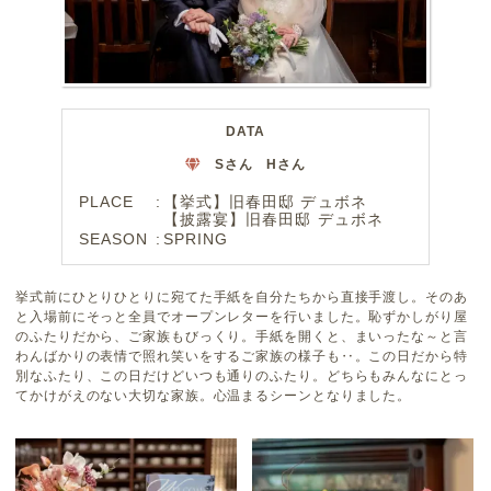
DATA
Sさん Hさん
PLACE
【挙式】旧春田邸 デュボネ
【披露宴】旧春田邸 デュボネ
SEASON
SPRING
挙式前にひとりひとりに宛てた手紙を自分たちから直接手渡し。そのあ
と入場前にそっと全員でオープンレターを行いました。恥ずかしがり屋
のふたりだから、ご家族もびっくり。手紙を開くと、まいったな～と言
わんばかりの表情で照れ笑いをするご家族の様子も‥。この日だから特
別なふたり、この日だけどいつも通りのふたり。どちらもみんなにとっ
てかけがえのない大切な家族。心温まるシーンとなりました。