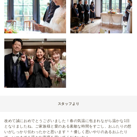
スタッフより
改めて誠におめでとうございました！春の気温に包まれながら温かな1日
となりましたね。ご家族様と愛のある素敵な時間をすごし、おふたりの想
いがしっかり伝わったかと思います＾＾優しく思いやりのあるおふたり