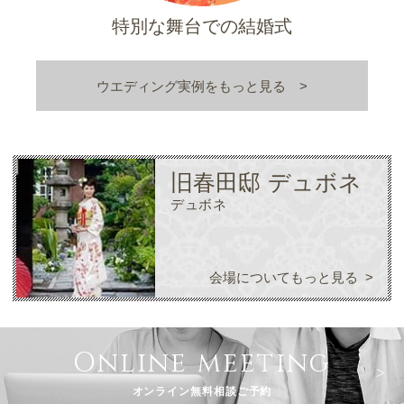
特別な舞台での結婚式
ウエディング実例をもっと見る
旧春田邸 デュボネ
デュボネ
会場についてもっと見る
Online meeting
オンライン無料相談ご予約