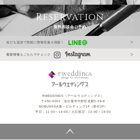
Reservation
無料相談会ご予約
友だち追加で気軽に情報収集＆相談！
最新情報もこちらでチェック
RWEDDINGS（アールウエディングス）
〒450-0002 名古屋市中村区名駅5-29-8
NOBUNAGA第一ビルディング1F（受付2F）
平日：11:00～19:00／土日祝日：10:00～19:00