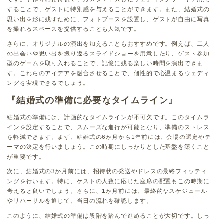
することで、ゲストに特別感を与えることができます。また、結婚式の
思い出を形に残すために、フォトブースを設置し、ゲストが自由に写真
を撮れるスペースを提供することも人気です。
さらに、オリジナルの演出を加えることもおすすめです。例えば、二人
の出会いや思い出を振り返るスライドショーを用意したり、ゲスト参加
型のゲームを取り入れることで、記憶に残る楽しい時間を演出できま
す。これらのアイデアを融合させることで、個性的で心温まるウェディ
ングを実現できるでしょう。
『結婚式の準備に必要なタイムライン』
結婚式の準備には、計画的なタイムラインが不可欠です。このタイムラ
インを設定することで、スムーズな進行が可能となり、準備のストレス
を軽減できます。まず、結婚式の6か月から1年前には、会場の選定やテ
ーマの決定を行いましょう。この時期にしっかりとした基盤を築くこと
が重要です。
次に、結婚式の3か月前には、招待状の発送やドレスの最終フィッティ
ングを行います。特に、ゲストの人数に応じた座席の配置もこの時期に
考えると良いでしょう。さらに、1か月前には、最終的なスケジュール
やリハーサルを通じて、当日の流れを確認します。
このように、結婚式の準備は段階を踏んで進めることが大切です。しっ