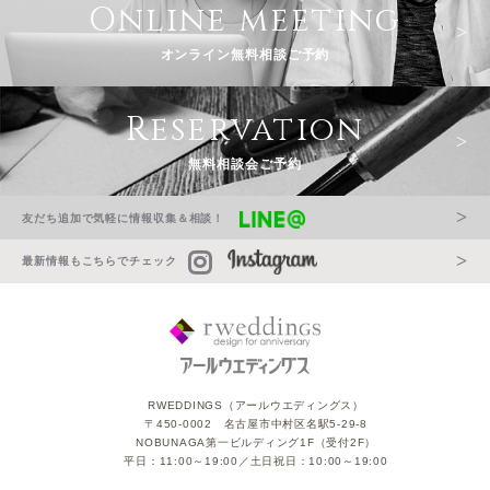
Online meeting
オンライン無料相談ご予約
Reservation
無料相談会ご予約
友だち追加で気軽に情報収集＆相談！
最新情報もこちらでチェック
RWEDDINGS（アールウエディングス）
〒450-0002 名古屋市中村区名駅5-29-8
NOBUNAGA第一ビルディング1F（受付2F）
平日：11:00～19:00／土日祝日：10:00～19:00