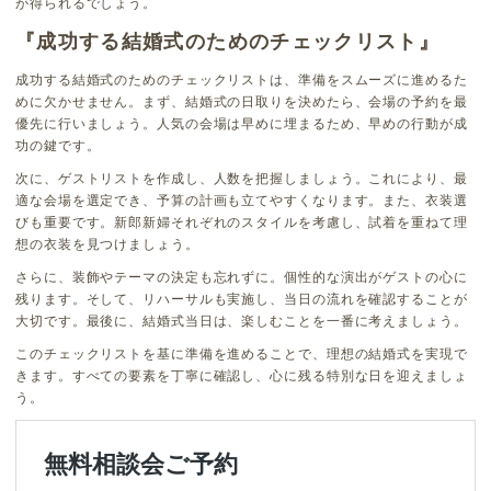
が得られるでしょう。
『成功する結婚式のためのチェックリスト』
成功する結婚式のためのチェックリストは、準備をスムーズに進めるた
めに欠かせません。まず、結婚式の日取りを決めたら、会場の予約を最
優先に行いましょう。人気の会場は早めに埋まるため、早めの行動が成
功の鍵です。
次に、ゲストリストを作成し、人数を把握しましょう。これにより、最
適な会場を選定でき、予算の計画も立てやすくなります。また、衣装選
びも重要です。新郎新婦それぞれのスタイルを考慮し、試着を重ねて理
想の衣装を見つけましょう。
さらに、装飾やテーマの決定も忘れずに。個性的な演出がゲストの心に
残ります。そして、リハーサルも実施し、当日の流れを確認することが
大切です。最後に、結婚式当日は、楽しむことを一番に考えましょう。
このチェックリストを基に準備を進めることで、理想の結婚式を実現で
きます。すべての要素を丁寧に確認し、心に残る特別な日を迎えましょ
う。