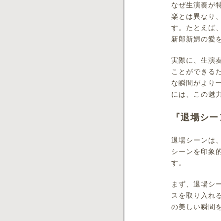
なぜ生演奏が
楽とは異なり
す。たとえば
新郎新婦の愛
実際に、生演
ことができる
な瞬間がより
には、この魅
『退場シー
退場シーンは
シーンを印象
す。
まず、退場シ
スを取り入れ
の美しい瞬間