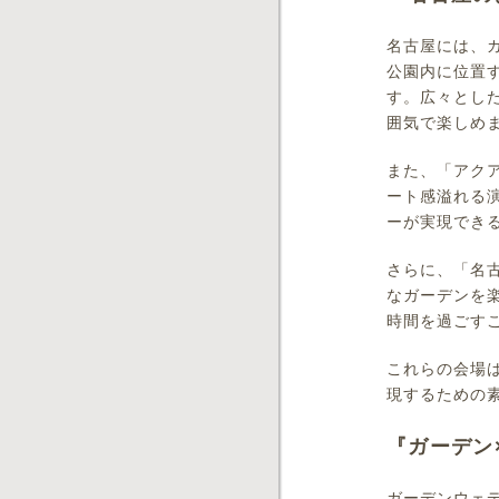
名古屋には、
公園内に位置
す。広々とし
囲気で楽しめ
また、「アク
ート感溢れる
ーが実現でき
さらに、「名
なガーデンを
時間を過ごす
これらの会場
現するための
『ガーデン
ガーデンウェ