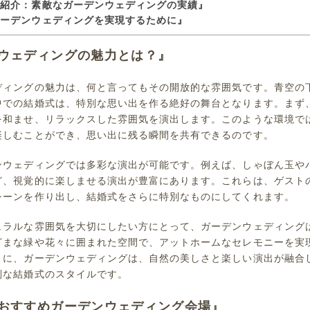
例紹介：素敵なガーデンウェディングの実績』
ガーデンウェディングを実現するために』
ウェディングの魅力とは？』
ディングの魅力は、何と言ってもその開放的な雰囲気です。青空の
中での結婚式は、特別な思い出を作る絶好の舞台となります。まず
を和ませ、リラックスした雰囲気を演出します。このような環境で
楽しむことができ、思い出に残る瞬間を共有できるのです。
ンウェディングでは多彩な演出が可能です。例えば、しゃぼん玉や
ど、視覚的に楽しませる演出が豊富にあります。これらは、ゲスト
シーンを作り出し、結婚式をさらに特別なものにしてくれます。
ュラルな雰囲気を大切にしたい方にとって、ガーデンウェディング
ざまな緑や花々に囲まれた空間で、アットホームなセレモニーを実
うに、ガーデンウェディングは、自然の美しさと楽しい演出が融合
別な結婚式のスタイルです。
おすすめガーデンウェディング会場』