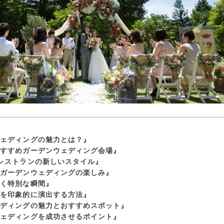
ウェディングの魅力とは？』
おすすめガーデンウェディング会場』
レストランの新しいスタイル』
るガーデンウェディングの楽しみ』
響く特別な瞬間』
ンを印象的に演出する方法』
ェディングの魅力とおすすめスポット』
ウェディングを成功させるポイント』