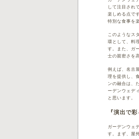
して注目され
楽しめる点で
特別な食事を
このようなス
環として、料
す。また、ガ
士の親密さを
例えば、名古
理を提供し、
ンの融合は、
ーデンウェデ
と思います。
『演出で彩
ガーデンウェ
す。まず、屋