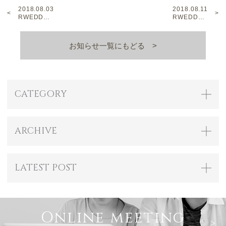
2018.08.03
2018.08.11
RWEDD…
RWEDD…
お知らせ一覧にもどる
CATEGORY
ARCHIVE
LATEST POST
Online meeting