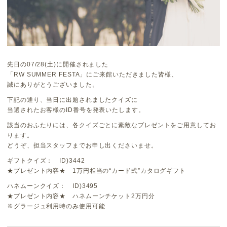
先日の07/28(土)に開催されました
「RW SUMMER FESTA」にご来館いただきました皆様、
誠にありがとうございました。
下記の通り、当日に出題されましたクイズに
当選されたお客様のID番号を発表いたします。
該当のおふたりには、各クイズごとに素敵なプレゼントをご用意してお
ります。
どうぞ、担当スタッフまでお申し出くださいませ。
ギフトクイズ： ID)3442
★プレゼント内容★ 1万円相当の“カード式”カタログギフト
ハネムーンクイズ： ID)3495
★プレゼント内容★ ハネムーンチケット2万円分
※グラージュ利用時のみ使用可能