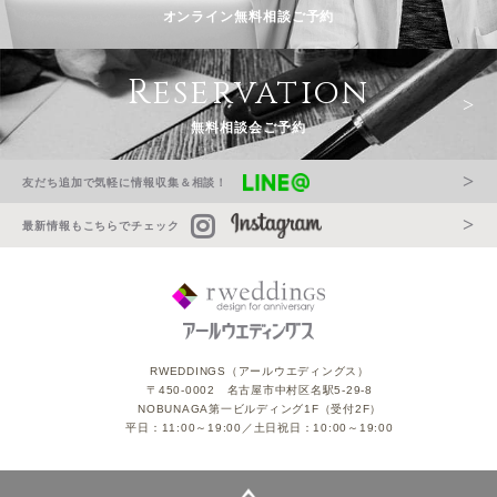
オンライン無料相談ご予約
Reservation
無料相談会ご予約
友だち追加で気軽に情報収集＆相談！
最新情報もこちらでチェック
RWEDDINGS（アールウエディングス）
〒450-0002 名古屋市中村区名駅5-29-8
NOBUNAGA第一ビルディング1F（受付2F）
平日：11:00～19:00／土日祝日：10:00～19:00