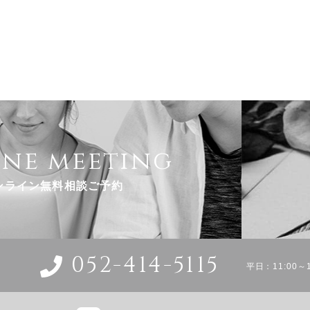
ine meeting
ンライン無料相談ご予約
052-414-5115
平日：11:00～1