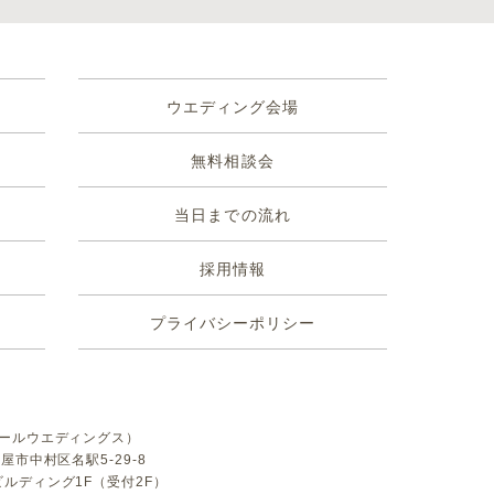
ウエディング会場
無料相談会
当日までの流れ
採用情報
プライバシーポリシー
（アールウエディングス）
古屋市中村区名駅5-29-8
ビルディング1F（受付2F）