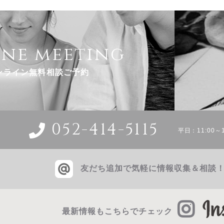
ine meeting
ンライン無料相談ご予約
052-414-5115
平日：11:00～1
友だち追加で気軽に情報収集＆相談
最新情報もこちらでチェック