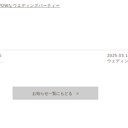
WOWなウエディングパーティー
5
2025.03.
…
ウェディ
お知らせ一覧にもどる