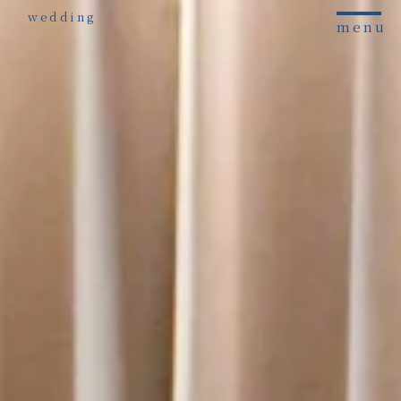
wedding