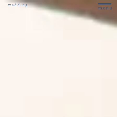
wedding