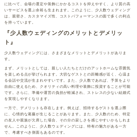
に比べて、会場の選定や装飾にかかるコストを抑えやすく、より質の高
いサービスを選ぶ余裕も生まれます。このように、少人数ウェディング
は、親密さ、カスタマイズ性、コストパフォーマンスの面で多くの利点
を持っています。
『少人数ウェディングのメリットとデメリッ
ト』
少人数ウェディングには、さまざまなメリットとデメリットがありま
す。
まず、メリットとしては、親しい人たちとだけのアットホームな雰囲気
を楽しめる点が挙げられます。大切なゲストとの距離感が近く、心温ま
る会話や交流が生まれやすいです。また、少人数であれば、予算をより
自由に使えるため、クオリティの高い料理や装飾に投資することが可能
です。さらに、準備や運営の負担が軽減され、ストレスの少ない結婚式
を実現しやすくなります。
一方で、デメリットも存在します。例えば、招待するゲストを選ぶ際
に、心情的な葛藤が生じることがあります。また、少人数のため、特定
の友人や親族が欠席した場合、その分の寂しさを感じやすいかもしれま
せん。このように、少人数ウェディングには、特有の魅力がある一方
で、考慮すべき側面もあるのです。