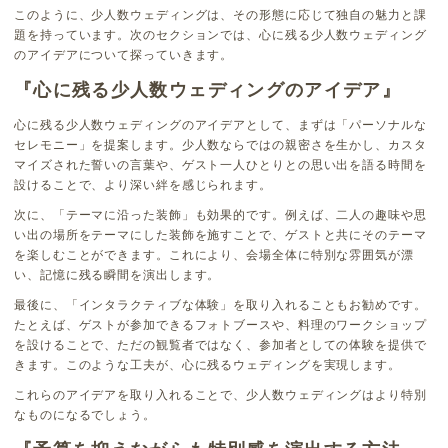
このように、少人数ウェディングは、その形態に応じて独自の魅力と課
題を持っています。次のセクションでは、心に残る少人数ウェディング
のアイデアについて探っていきます。
『心に残る少人数ウェディングのアイデア』
心に残る少人数ウェディングのアイデアとして、まずは「パーソナルな
セレモニー」を提案します。少人数ならではの親密さを生かし、カスタ
マイズされた誓いの言葉や、ゲスト一人ひとりとの思い出を語る時間を
設けることで、より深い絆を感じられます。
次に、「テーマに沿った装飾」も効果的です。例えば、二人の趣味や思
い出の場所をテーマにした装飾を施すことで、ゲストと共にそのテーマ
を楽しむことができます。これにより、会場全体に特別な雰囲気が漂
い、記憶に残る瞬間を演出します。
最後に、「インタラクティブな体験」を取り入れることもお勧めです。
たとえば、ゲストが参加できるフォトブースや、料理のワークショップ
を設けることで、ただの観覧者ではなく、参加者としての体験を提供で
きます。このような工夫が、心に残るウェディングを実現します。
これらのアイデアを取り入れることで、少人数ウェディングはより特別
なものになるでしょう。