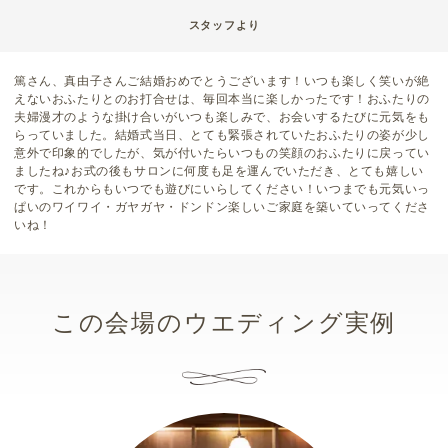
スタッフより
篤さん、真由子さんご結婚おめでとうございます！いつも楽しく笑いが絶
えないおふたりとのお打合せは、毎回本当に楽しかったです！おふたりの
夫婦漫才のような掛け合いがいつも楽しみで、お会いするたびに元気をも
らっていました。結婚式当日、とても緊張されていたおふたりの姿が少し
意外で印象的でしたが、気が付いたらいつもの笑顔のおふたりに戻ってい
ましたね♪お式の後もサロンに何度も足を運んでいただき、とても嬉しい
です。これからもいつでも遊びにいらしてください！いつまでも元気いっ
ぱいのワイワイ・ガヤガヤ・ドンドン楽しいご家庭を築いていってくださ
いね！
この会場のウエディング実例