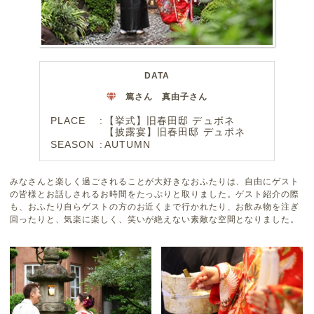
DATA
篤さん 真由子さん
PLACE
【挙式】旧春田邸 デュボネ
【披露宴】旧春田邸 デュボネ
SEASON
AUTUMN
みなさんと楽しく過ごされることが大好きなおふたりは、自由にゲスト
の皆様とお話しされるお時間をたっぷりと取りました。ゲスト紹介の際
も、おふたり自らゲストの方のお近くまで行かれたり、お飲み物を注ぎ
回ったりと、気楽に楽しく、笑いが絶えない素敵な空間となりました。