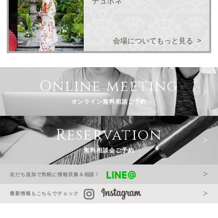
デュボネ
会場についてもっと見る
Online meeting
オンライン無料相談ご予約
Reservation
無料相談会ご予約
友だち追加で気軽に情報収集＆相談！
最新情報もこちらでチェック