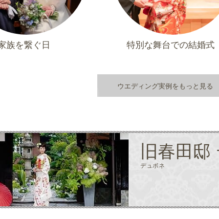
家族を繋ぐ日
特別な舞台での結婚式
ウエディング実例をもっと見る
旧春田邸
デュボネ