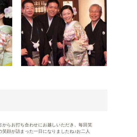
方からお打ち合わせにお越しいただき、毎回笑
の笑顔が詰まった一日になりましたね♪お二人