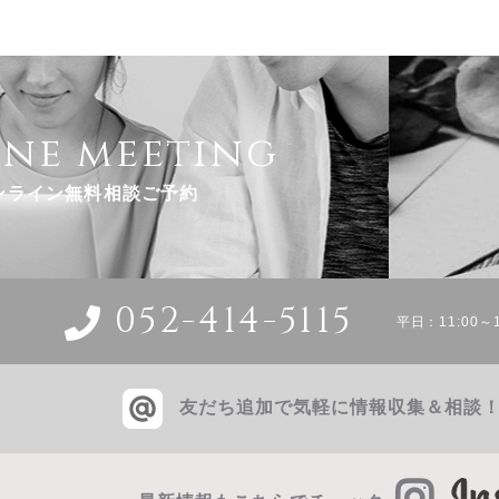
ine meeting
ンライン無料相談ご予約
052-414-5115
平日：11:00～1
友だち追加で気軽に情報収集＆相談