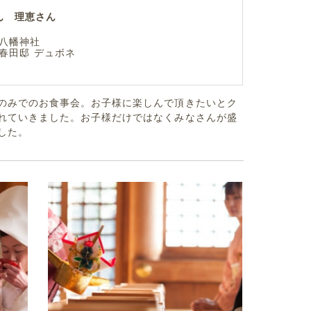
ん 理恵さん
八幡神社
春田邸 デュボネ
のみでのお食事会。お子様に楽しんで頂きたいとク
れていきました。お子様だけではなくみなさんが盛
した。