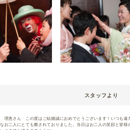
スタッフより
 理恵さん この度はご結婚誠におめでとうございます！いつも遠
なお二人にとても癒されておりました。当日はお二人の笑顔と皆様