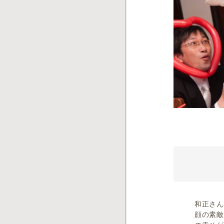
和正さん
顔の素敵