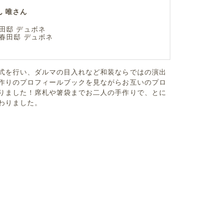
ん 唯さん
田邸 デュボネ
春田邸 デュボネ
式を行い、ダルマの目入れなど和装ならではの演出
作りのプロフィールブックを見ながらお互いのプロ
りました！席札や箸袋までお二人の手作りで、とに
わりました。