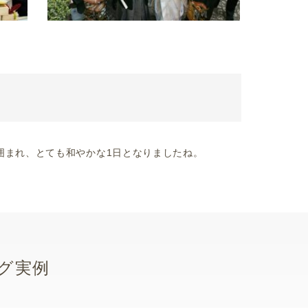
囲まれ、とても和やかな1日となりましたね。
グ実例