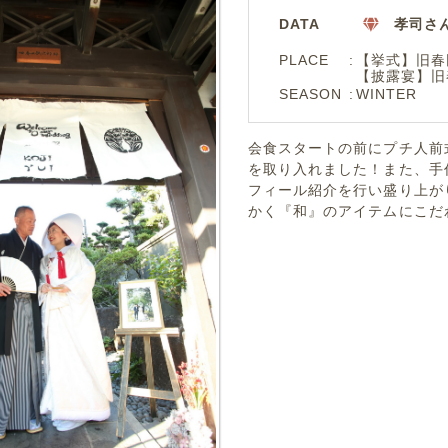
DATA
孝司さ
PLACE
【挙式】旧春
【披露宴】旧
SEASON
WINTER
会食スタートの前にプチ人前
を取り入れました！また、手
フィール紹介を行い盛り上が
かく『和』のアイテムにこだ