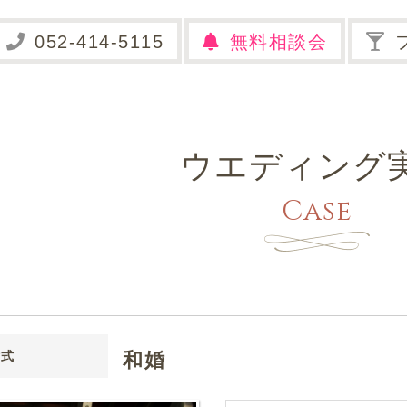
無料相談会
ウエディング
Case
和婚
婚式