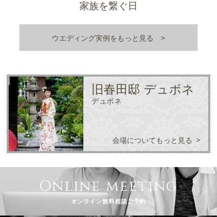
家族を繋ぐ日
ウエディング実例をもっと見る
旧春田邸 デュボネ
デュボネ
会場についてもっと見る
Online meeting
オンライン無料相談ご予約