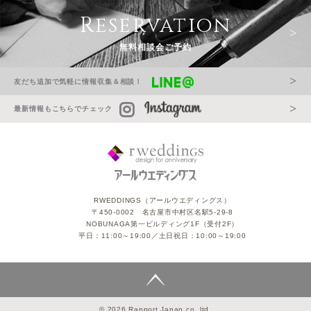
Reservation
無料相談会ご予約
友だち追加で気軽に情報収集＆相談！
最新情報もこちらでチェック
RWEDDINGS（アールウエディングス）
〒450-0002 名古屋市中村区名駅5-29-8
NOBUNAGA第一ビルディング1F（受付2F）
平日：11:00～19:00／土日祝日：10:00～19:00
© 2026 Rapport Japan co.,ltd.