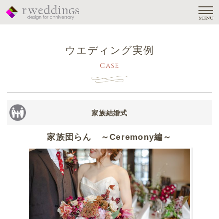
MENU
ウエディング実例
Case
家族結婚式
家族団らん ～Ceremony編～