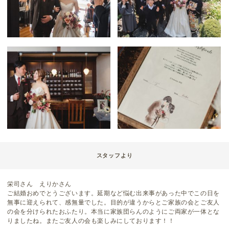
スタッフより
栄司さん えりかさん
ご結婚おめでとうございます。延期など悩む出来事があった中でこの日を
無事に迎えられて、感無量でした。目的が違うからとご家族の会とご友人
の会を分けられたおふたり。本当に家族団らんのようにご両家が一体とな
りましたね。またご友人の会も楽しみにしております！！