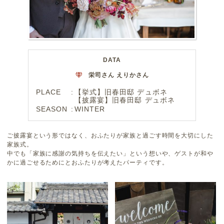
DATA
栄司さん えりかさん
PLACE
【挙式】旧春田邸 デュボネ
【披露宴】旧春田邸 デュボネ
SEASON
WINTER
ご披露宴という形ではなく、おふたりが家族と過ごす時間を大切にした
家族式。
中でも「家族に感謝の気持ちを伝えたい」という想いや、ゲストが和や
かに過ごせるためにとおふたりが考えたパーティです。