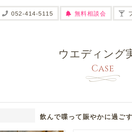
無料相談会
ウエディング
Case
飲んで喋って賑やかに過ご