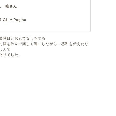
ん 唯さん
LIA Pagina
披露目とおもてなしをする
お酒を飲んで楽しく過ごしながら、感謝を伝えたり
しんで
たりでした。