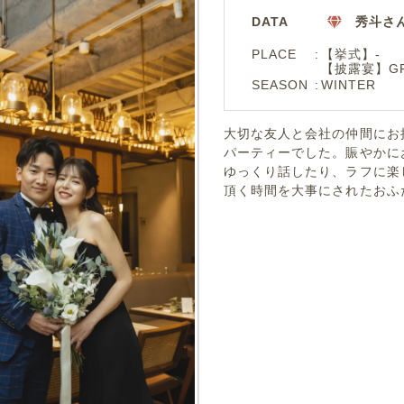
DATA
秀斗さ
PLACE
【挙式】-
【披露宴】GRIG
SEASON
WINTER
大切な友人と会社の仲間にお
パーティーでした。賑やかに
ゆっくり話したり、ラフに楽
頂く時間を大事にされたおふ