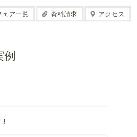
フェア一覧
資料請求
アクセス
実例
す！