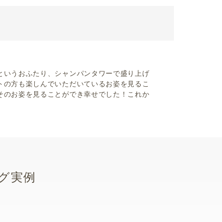
というおふたり、シャンパンタワーで盛り上げ
トの方も楽しんでいただいているお姿を見るこ
そのお姿を見ることができ幸せでした！これか
グ実例