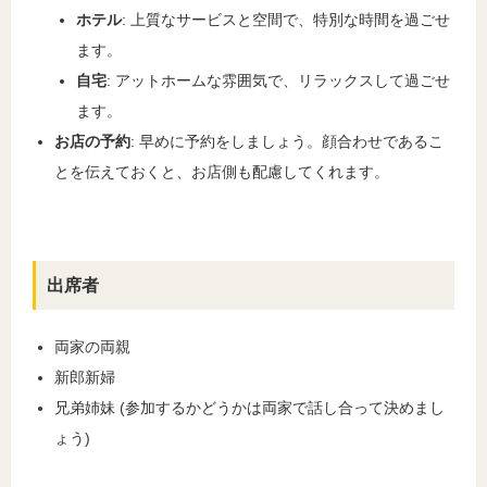
ホテル
: 上質なサービスと空間で、特別な時間を過ごせ
ます。
自宅
: アットホームな雰囲気で、リラックスして過ごせ
ます。
お店の予約
: 早めに予約をしましょう。顔合わせであるこ
とを伝えておくと、お店側も配慮してくれます。
出席者
両家の両親
新郎新婦
兄弟姉妹 (参加するかどうかは両家で話し合って決めまし
ょう)