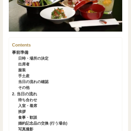
Contents
事前準備
日時・場所の決定
出席者
服装
手土産
当日の流れの確認
その他
2. 当日の流れ
待ち合わせ
入室・着席
挨拶
食事・歓談
婚約記念品の交換 (行う場合)
写真撮影