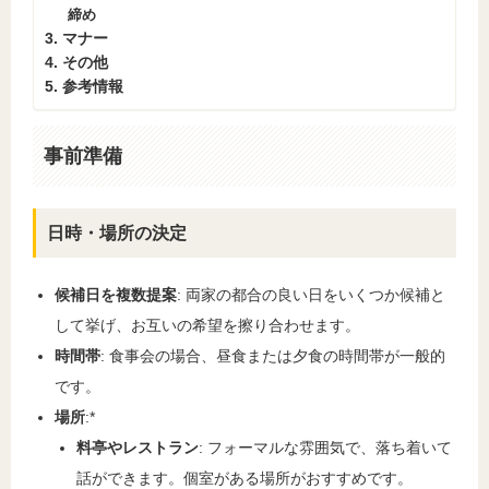
締め
3. マナー
4. その他
5. 参考情報
事前準備
日時・場所の決定
候補日を複数提案
: 両家の都合の良い日をいくつか候補と
して挙げ、お互いの希望を擦り合わせます。
時間帯
: 食事会の場合、昼食または夕食の時間帯が一般的
です。
場所
:*
料亭やレストラン
: フォーマルな雰囲気で、落ち着いて
話ができます。個室がある場所がおすすめです。