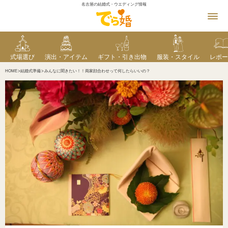
名古屋の結婚式・ウエディング情報
式場選び
演出・アイテム
ギフト・引き出物
服装・スタイル
レポー
HOME
結婚式準備
みんなに聞きたい！！両家顔合わせって何したらいいの？