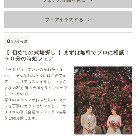
フェアを予約する
90分程度
【 初めての式場探し 】まずは無料でプロに相談！
９０分の時短フェア
「何をどうしていいのかわからな
い...」そんなおふたりにはこのフェ
ア！ エリアもスタイルも、さまざ
まな約20か所の会場をラインナップ
しているので、
専任のスタッフがおふたりのイメー
ジを丁寧にカウンセリングして、オ
ススメの挙式会場やレストラン会場
をご紹介致します。