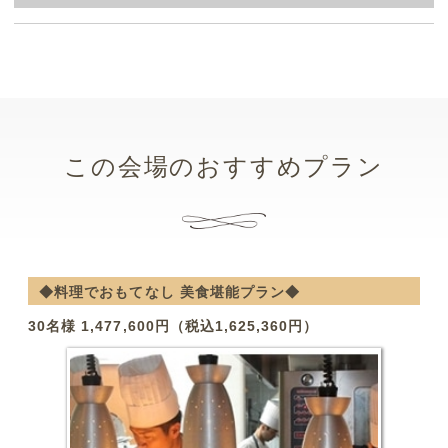
この会場のおすすめプラン
◆料理でおもてなし 美食堪能プラン◆
30名様 1,477,600円（税込1,625,360円）