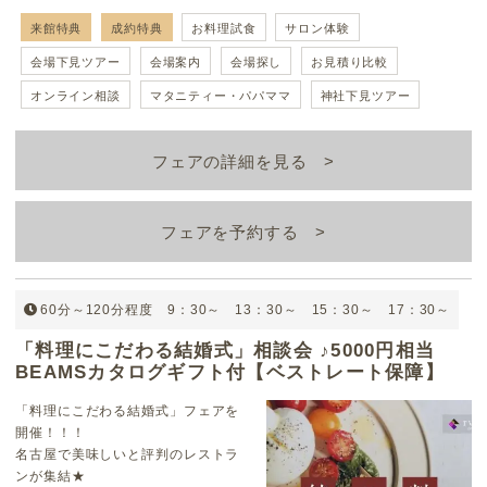
来館特典
成約特典
お料理試食
サロン体験
会場下見ツアー
会場案内
会場探し
お見積り比較
オンライン相談
マタニティー・パパママ
神社下見ツアー
フェアの詳細を見る
フェアを予約する
60分～120分程度 9：30～ 13：30～ 15：30～ 17：30～
「料理にこだわる結婚式」相談会 ♪5000円相当
BEAMSカタログギフト付【ベストレート保障】
「料理にこだわる結婚式」フェアを
開催！！！
名古屋で美味しいと評判のレストラ
ンが集結★