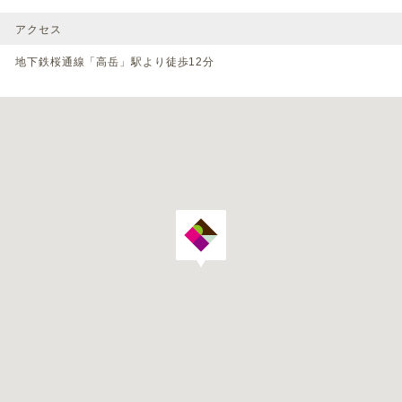
アクセス
地下鉄桜通線「高岳」駅より徒歩12分