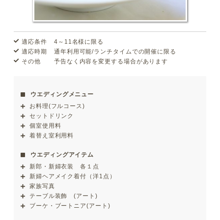
適応条件
4～11名様に限る
適応時期
通年利用可能/ランチタイムでの開催に限る
その他
予告なく内容を変更する場合があります
ウエディングメニュー
お料理(フルコース)
セットドリンク
個室使用料
着替え室利用料
ウエディングアイテム
新郎・新婦衣装 各１点
新婦ヘアメイク着付（洋1点）
家族写真
テーブル装飾 (アート)
ブーケ・ブートニア(アート)