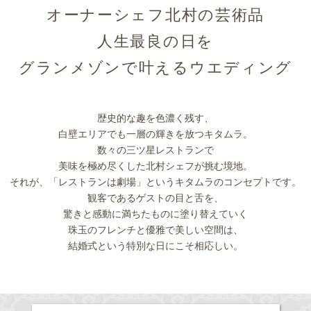
オーナーシェフ北村の芸術品
人生最良の日を
グランメゾンで叶えるウエディング
歴史的な趣を色濃く残す、
白壁エリアでも一層の輝きを放つキタムラ。
数々の三ツ星レストランで
美味を極め尽くした北村シェフが挑む境地。
それが、「レストランは劇場」というキタムラのコンセプトです。
観客であるゲストの目と舌を、
驚きと感動に満ちたものに塗り替えていく
珠玉のフレンチと優雅で美しい空間は、
結婚式という特別な日にこそ相応しい。