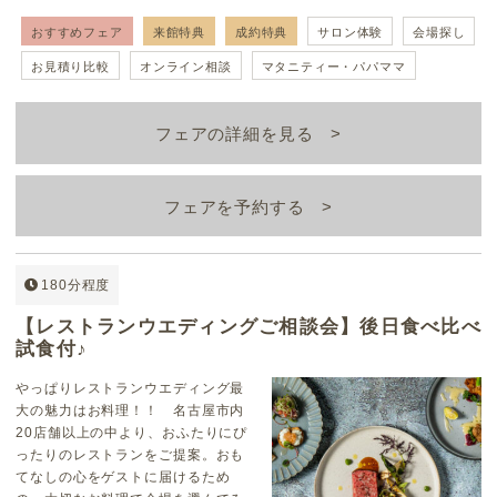
おすすめフェア
来館特典
成約特典
サロン体験
会場探し
お見積り比較
オンライン相談
マタニティー・パパママ
フェアの詳細を見る
フェアを予約する
180分程度
【レストランウエディングご相談会】後日食べ比べ
試食付♪
やっぱりレストランウエディング最
大の魅力はお料理！！ 名古屋市内
20店舗以上の中より、おふたりにぴ
ったりのレストランをご提案。おも
てなしの心をゲストに届けるため