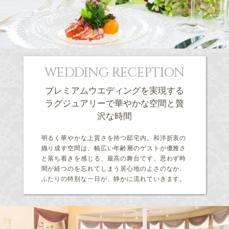
WEDDING RECEPTION
プレミアムウエディングを実現する
ラグジュアリーで華やかな空間と贅
沢な時間
明るく華やかな上質さを持つ邸宅内。和洋折衷の
織り成す空間は、幅広い年齢層のゲストが優雅さ
と落ち着きを感じる、最高の舞台です。思わず時
間が経つのを忘れてしまう居心地のよさのなか、
ふたりの特別な一日が、静かに流れていきます。