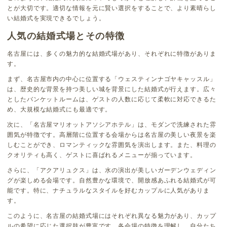
とが大切です。適切な情報を元に賢い選択をすることで、より素晴らし
い結婚式を実現できるでしょう。
人気の結婚式場とその特徴
名古屋には、多くの魅力的な結婚式場があり、それぞれに特徴がありま
す。
まず、名古屋市内の中心に位置する「ウェスティンナゴヤキャッスル」
は、歴史的な背景を持つ美しい城を背景にした結婚式が行えます。広々
としたバンケットルームは、ゲストの人数に応じて柔軟に対応できるた
め、大規模な結婚式にも最適です。
次に、「名古屋マリオットアソシアホテル」は、モダンで洗練された雰
囲気が特徴です。高層階に位置する会場からは名古屋の美しい夜景を楽
しむことができ、ロマンティックな雰囲気を演出します。また、料理の
クオリティも高く、ゲストに喜ばれるメニューが揃っています。
さらに、「アクアリュクス」は、水の演出が美しいガーデンウェディン
グが楽しめる会場です。自然豊かな環境で、開放感あふれる結婚式が可
能です。特に、ナチュラルなスタイルを好むカップルに人気がありま
す。
このように、名古屋の結婚式場にはそれぞれ異なる魅力があり、カップ
ルの希望に応じた選択肢が豊富です。各会場の特徴を理解し、自分たち