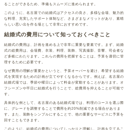
ることができるため、準備もスムーズに進められます。
このように、名古屋での結婚式はアクセスの良さ、多様な会場、魅力的
な料理、充実したサポート体制など、さまざまなメリットがあり、素晴
らしい思い出を作る場として非常におすすめです。
結婚式の費用について知っておくべきこと
結婚式の費用は、計画を進める上で非常に重要な要素です。まず、結婚
式の総費用は、会場費、衣装、料理、装飾、写真撮影、音響、司会者な
ど多岐にわたります。これらの費用を把握することは、予算を適切に管
理するために必要です。
なぜ費用の理解が重要かというと、予算オーバーを避け、希望する結婚
式を実現するための計画が立てやすくなるからです。例えば、名古屋の
結婚式場では、季節や曜日によって料金が変動することがあります。オ
フシーズンや平日に結婚式を行うことで、総費用を抑えることが可能で
す。
具体的な例として、名古屋のある結婚式場では、料理のコースを選ぶ際
に、グレードを調整することで費用を約20%削減できる場合がありま
す。また、装飾をシンプルにすることで、他の重要なサービスに予算を
回すこともできます。
このように、結婚式の費用についてしっかりと理解し、計画を立てるこ