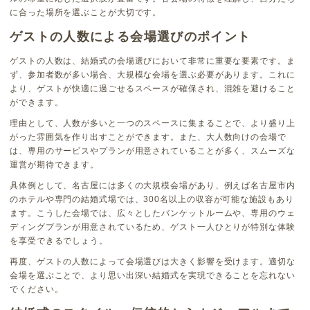
に合った場所を選ぶことが大切です。
ゲストの人数による会場選びのポイント
ゲストの人数は、結婚式の会場選びにおいて非常に重要な要素です。ま
ず、参加者数が多い場合、大規模な会場を選ぶ必要があります。これに
より、ゲストが快適に過ごせるスペースが確保され、混雑を避けること
ができます。
理由として、人数が多いと一つのスペースに集まることで、より盛り上
がった雰囲気を作り出すことができます。また、大人数向けの会場で
は、専用のサービスやプランが用意されていることが多く、スムーズな
運営が期待できます。
具体例として、名古屋には多くの大規模会場があり、例えば名古屋市内
のホテルや専門の結婚式場では、300名以上の収容が可能な施設もあり
ます。こうした会場では、広々としたバンケットルームや、専用のウェ
ディングプランが用意されているため、ゲスト一人ひとりが特別な体験
を享受できるでしょう。
再度、ゲストの人数によって会場選びは大きく影響を受けます。適切な
会場を選ぶことで、より思い出深い結婚式を実現できることを忘れない
でください。