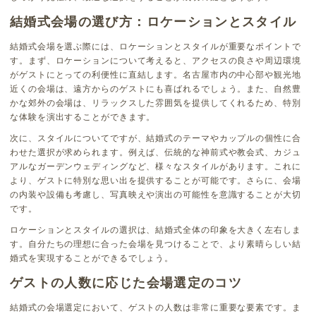
結婚式会場の選び方：ロケーションとスタイル
結婚式会場を選ぶ際には、ロケーションとスタイルが重要なポイントで
す。まず、ロケーションについて考えると、アクセスの良さや周辺環境
がゲストにとっての利便性に直結します。名古屋市内の中心部や観光地
近くの会場は、遠方からのゲストにも喜ばれるでしょう。また、自然豊
かな郊外の会場は、リラックスした雰囲気を提供してくれるため、特別
な体験を演出することができます。
次に、スタイルについてですが、結婚式のテーマやカップルの個性に合
わせた選択が求められます。例えば、伝統的な神前式や教会式、カジュ
アルなガーデンウェディングなど、様々なスタイルがあります。これに
より、ゲストに特別な思い出を提供することが可能です。さらに、会場
の内装や設備も考慮し、写真映えや演出の可能性を意識することが大切
です。
ロケーションとスタイルの選択は、結婚式全体の印象を大きく左右しま
す。自分たちの理想に合った会場を見つけることで、より素晴らしい結
婚式を実現することができるでしょう。
ゲストの人数に応じた会場選定のコツ
結婚式の会場選定において、ゲストの人数は非常に重要な要素です。ま