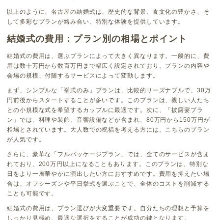
以上のように、名古屋の結婚式は、歴史的な背景、食文化の豊かさ、そ
して多彩なプランが絡み合い、特別な体験を提供しています。
結婚式の費用：プラン別の相場とポイント
結婚式の費用は、選ぶプランによって大きく異なります。一般的に、費
用は数十万円から数百万円まで幅広く設定されており、プランの内容や
会場の規模、付随するサービスによって変動します。
まず、シンプルな「挙式のみ」プランは、比較的リーズナブルで、30万
円前後からスタートすることが多いです。このプランは、親しい人たち
との小規模な式を希望するカップルに最適です。次に、「披露宴プラ
ン」では、料理や装飾、音響設備などが含まれ、80万円から150万円が
相場とされています。大人数での祝福を考える方には、こちらのプラン
が人気です。
さらに、豪華な「フルパッケージプラン」では、全てのサービスが含ま
れており、200万円以上になることもあります。このプランは、特別な
日をより一層華やかに演出したい方におすすめです。費用を抑えたい場
合は、オフシーズンや平日挙式を選ぶことで、全体のコストを削減する
ことも可能です。
結婚式の費用は、プラン選びが大変重要です。自分たちの理想と予算を
しっかり見極め、最適な選択をすることが成功の鍵となります。