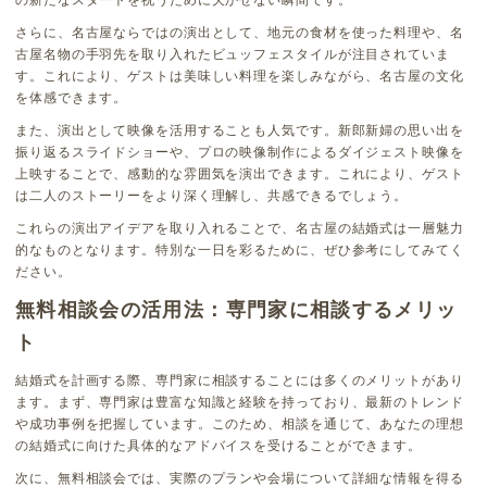
の新たなスタートを祝うために欠かせない瞬間です。
さらに、名古屋ならではの演出として、地元の食材を使った料理や、名
古屋名物の手羽先を取り入れたビュッフェスタイルが注目されていま
す。これにより、ゲストは美味しい料理を楽しみながら、名古屋の文化
を体感できます。
また、演出として映像を活用することも人気です。新郎新婦の思い出を
振り返るスライドショーや、プロの映像制作によるダイジェスト映像を
上映することで、感動的な雰囲気を演出できます。これにより、ゲスト
は二人のストーリーをより深く理解し、共感できるでしょう。
これらの演出アイデアを取り入れることで、名古屋の結婚式は一層魅力
的なものとなります。特別な一日を彩るために、ぜひ参考にしてみてく
ださい。
無料相談会の活用法：専門家に相談するメリッ
ト
結婚式を計画する際、専門家に相談することには多くのメリットがあり
ます。まず、専門家は豊富な知識と経験を持っており、最新のトレンド
や成功事例を把握しています。このため、相談を通じて、あなたの理想
の結婚式に向けた具体的なアドバイスを受けることができます。
次に、無料相談会では、実際のプランや会場について詳細な情報を得る