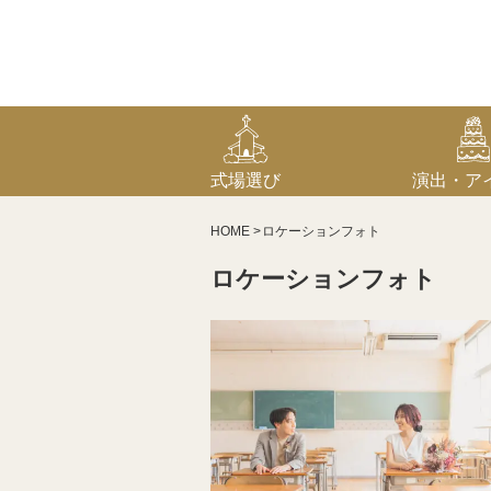
式場選び
演出・ア
HOME
ロケーションフォト
ロケーションフォト