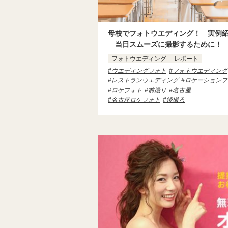
母校でフォトウエディング！ 実例紹
当日スムーズに撮影するために！
フォトウエディング
レポート
ウエディングフォト
フォトウエディング
レストランウエディング
ロケーションフ
ロケフォト
前撮り
名古屋
名古屋ロケフォト
後撮ろ