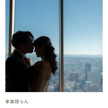
家族団らん