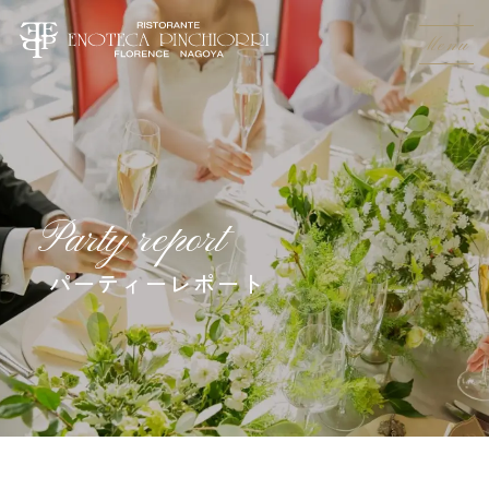
Menu
Party report
パーティーレポート